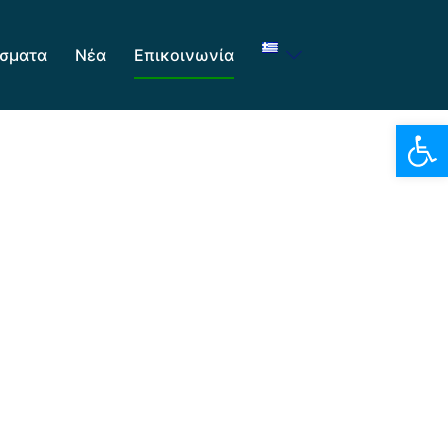
σματα
Νέα
Επικοινωνία
Αν