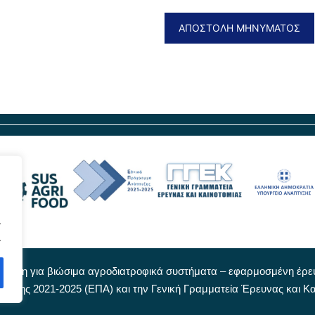
.
.
κή δράση για βιώσιμα αγροδιατροφικά συστήματα – εφαρμοσμένη έρ
πτυξης 2021-2025 (ΕΠΑ) και την Γενική Γραμματεία Έρευνας και Κ