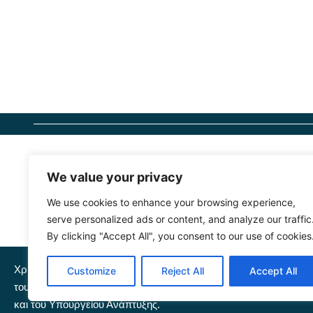
We value your privacy
We use cookies to enhance your browsing experience,
serve personalized ads or content, and analyze our traffic
By clicking "Accept All", you consent to our use of cookies
Χρηματοδότηση
: Το έργο Sus.Agri.Food. με τίτλο «Εμβληματι
Customize
Reject All
Accept All
του κλάδου» χρηματοδοτείται από το το Εθνικό Πρόγραμμα Ανά
και του Υπουργείου Ανάπτυξης.